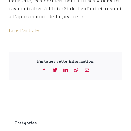
Pour elle, ces derniers sont utilisés « dans les
cas contraires à l’intérêt de l’enfant et restent
à l’appréciation de la justice. »
Lire l’article
Partager cette information
Facebook
Twitter
LinkedIn
WhatsApp
Email
Catégories