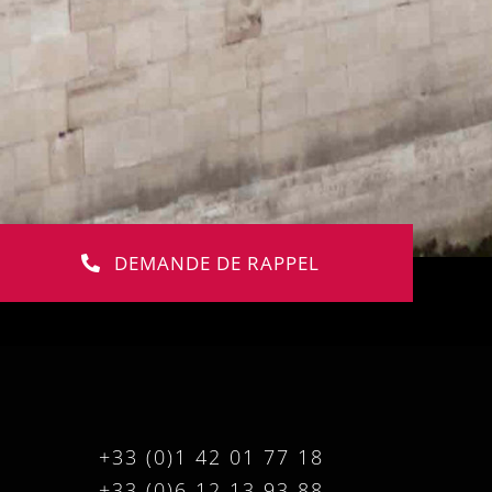
DEMANDE DE RAPPEL
+33 (0)1 42 01 77 18
+33 (0)6 12 13 93 88