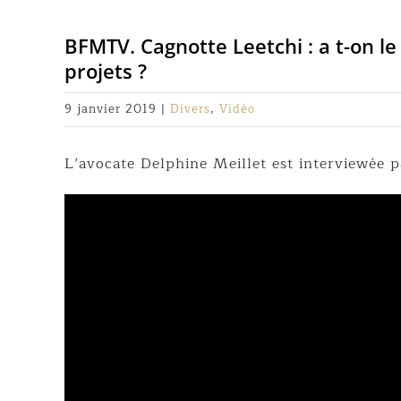
BFMTV. Cagnotte Leetchi : a t-on le
projets ?
9 janvier 2019
|
Divers
,
Vidéo
L’avocate Delphine Meillet est interviewée 