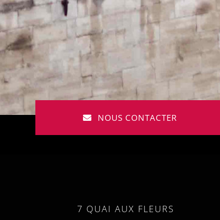
NOUS CONTACTER
7 QUAI AUX FLEURS