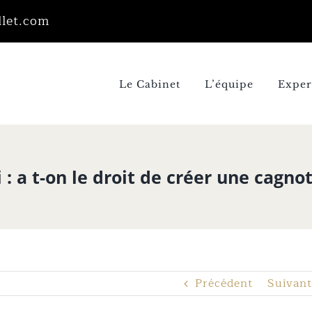
llet.com
Le Cabinet
L’équipe
Exper
 a t-on le droit de créer une cagnot
Précédent
Suivant