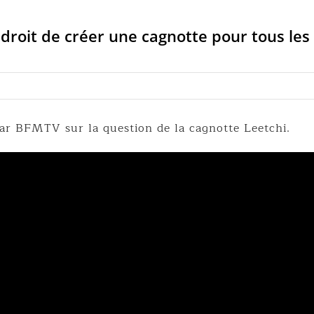
 droit de créer une cagnotte pour tous les
par BFMTV sur la question de la cagnotte Leetchi.