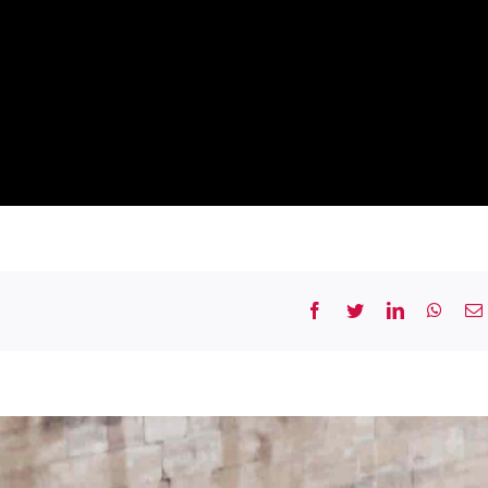
Facebook
Twitter
LinkedIn
What