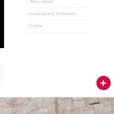
Non classé
Usurpation d’identité
Vidéo
sApp
Email