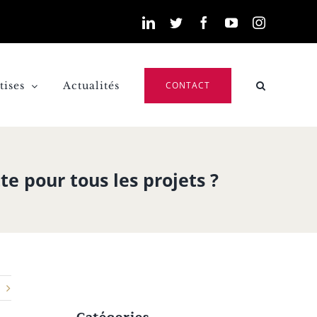
LinkedIn
Twitter
Facebook
YouTube
Instagra
tises
Actualités
CONTACT
te pour tous les projets ?
Catégories