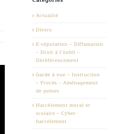
Actualité
Divers
E-réputation – Diffamation
– Droit à l’oubli –
Déréférencement
Garde à vue – Instruction
– Procès – Aménagement
de peines
Harcèlement moral et
scolaire – Cyber-
harcèlement