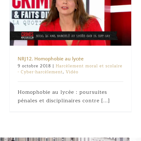
NRJ12. Homophobie au lycée
9 octobre 2018
|
Harcèlement moral et scolaire
- Cyber-harcèlement
,
Vidéo
Homophobie au lycée : poursuites
pénales et disciplinaires contre [...]