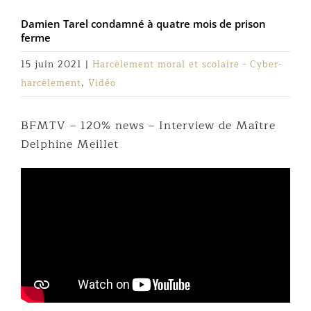
Damien Tarel condamné à quatre mois de prison
ferme
15 juin 2021
|
Harcèlement moral et scolaire - Cyber-
harcèlement
,
Vidéo
BFMTV – 120% news – Interview de Maître
Delphine Meillet