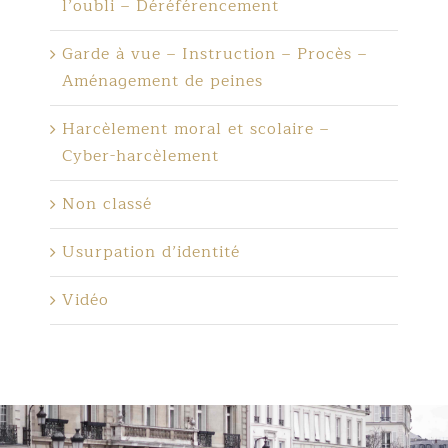
l’oubli – Déréférencement
Garde à vue – Instruction – Procès –
Aménagement de peines
Harcèlement moral et scolaire –
Cyber-harcèlement
Non classé
Usurpation d’identité
Vidéo