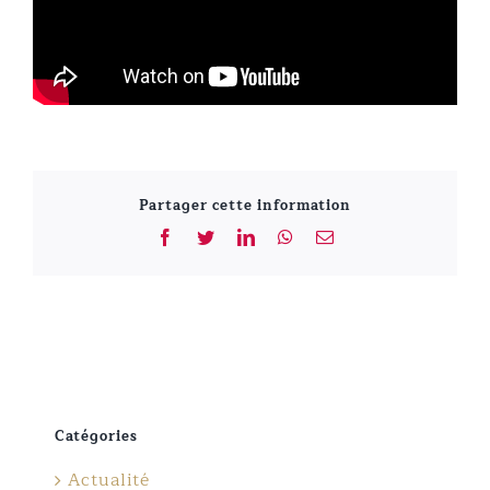
Partager cette information
Facebook
Twitter
LinkedIn
WhatsApp
Email
Catégories
Actualité