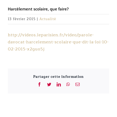
Harcèlement scolaire, que faire?
13 février 2015
|
Actualité
http://videos.leparisien.fr/video/parole-
davocat-harcelement-scolaire-que-dit-la-loi-10-
02-2015-x2guo5j
Partager cette information
Facebook
Twitter
LinkedIn
WhatsApp
Email