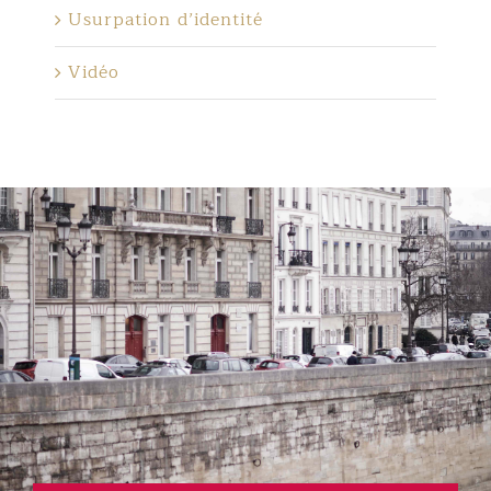
Usurpation d’identité
Vidéo