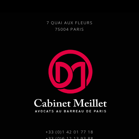
7 QUAI AUX FLEURS
75004 PARIS
+33 (0)1 42 01 77 18
+33 (0)6 12 13 93 88