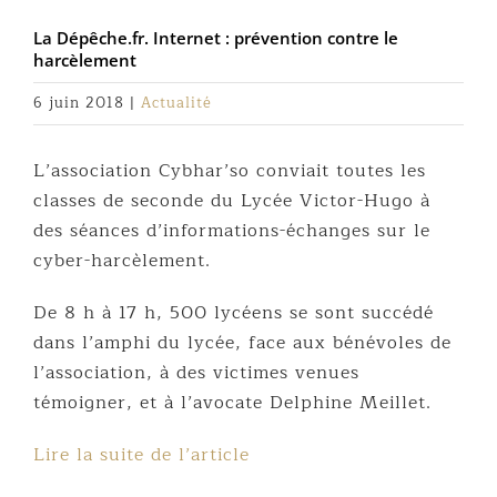
La Dépêche.fr. Internet : prévention contre le
harcèlement
6 juin 2018
|
Actualité
L’association Cybhar’so conviait toutes les
classes de seconde du Lycée Victor-Hugo à
des séances d’informations-échanges sur le
cyber-harcèlement.
De 8 h à 17 h, 500 lycéens se sont succédé
dans l’amphi du lycée, face aux bénévoles de
l’association, à des victimes venues
témoigner, et à l’avocate Delphine Meillet.
Lire la suite de l’article