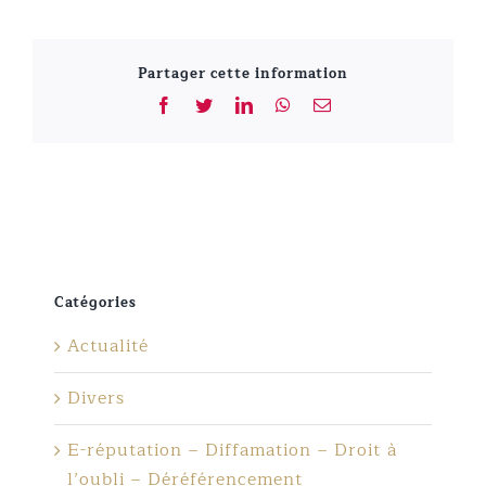
Partager cette information
Facebook
Twitter
LinkedIn
WhatsApp
Email
Catégories
Actualité
Divers
E-réputation – Diffamation – Droit à
l’oubli – Déréférencement