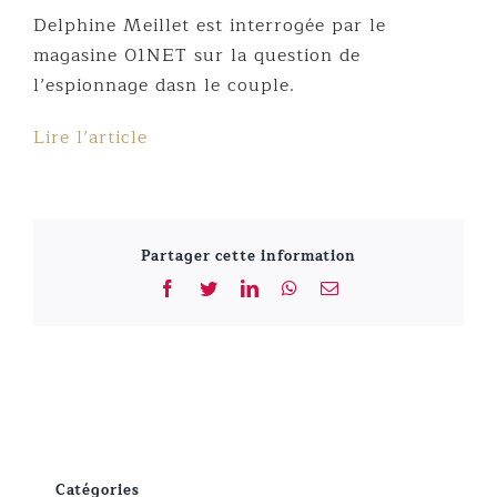
Delphine Meillet est interrogée par le
magasine 01NET sur la question de
l’espionnage dasn le couple.
Lire l’article
Partager cette information
Facebook
Twitter
LinkedIn
WhatsApp
Email
Catégories