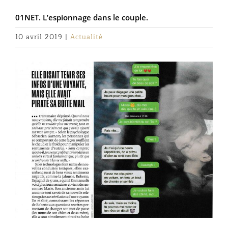
01NET. L’espionnage dans le couple.
10 avril 2019
|
Actualité
Voir
l'image
agrandie