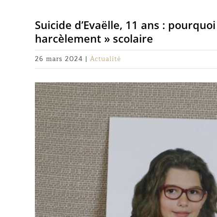
Suicide d’Evaëlle, 11 ans : pourquo
harcèlement » scolaire
26 mars 2024
|
Actualité
Voir
l'image
agrandie