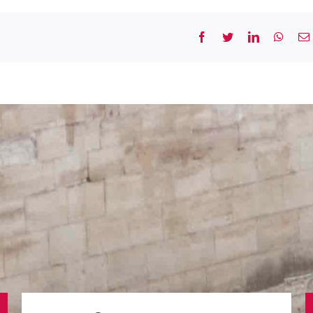
Facebook
Twitter
LinkedIn
What