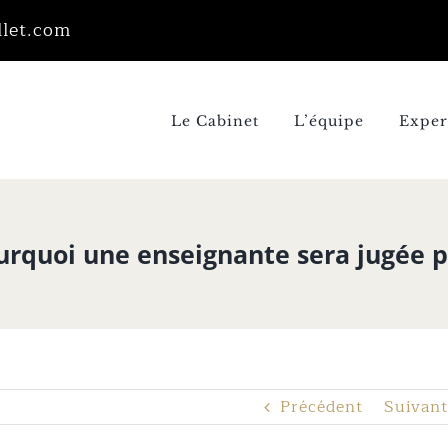
llet.com
Le Cabinet
L’équipe
Exper
pourquoi une enseignante sera jugée 
Précédent
Suivant