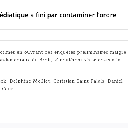
édiatique a fini par contaminer l’ordre
ictimes en ouvrant des enquêtes préliminaires malgré 
fondamentaux du droit, s’inquiètent six avocats à la
sek, Delphine Meillet, Christian Saint-Palais, Daniel
a Cour