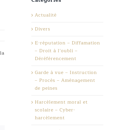
Actualité
Divers
E-réputation – Diffamation
– Droit à l’oubli –
la
Déréférencement
Garde à vue – Instruction
– Procès – Aménagement
de peines
Harcèlement moral et
scolaire – Cyber-
harcèlement