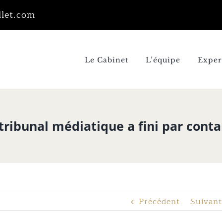
llet.com
Le Cabinet
L’équipe
Exper
tribunal médiatique a fini par conta
Précédent
Suivant