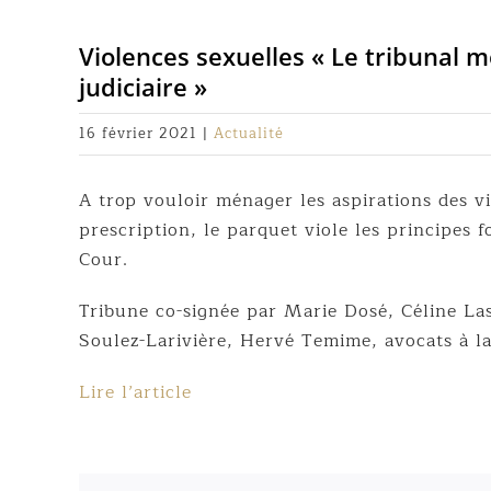
Violences sexuelles « Le tribunal m
judiciaire »
16 février 2021
|
Actualité
A trop vouloir ménager les aspirations des v
prescription, le parquet viole les principes 
Cour.
Tribune co-signée par Marie Dosé, Céline La
Soulez-Larivière, Hervé Temime, avocats à l
Lire l’article