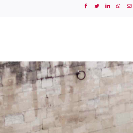
Facebook
Twitter
LinkedIn
What