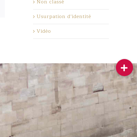
Non classé
sApp
Email
Usurpation d’identité
Vidéo