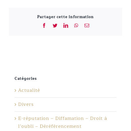
Partager cette information
Facebook
Twitter
LinkedIn
WhatsApp
Email
Catégories
Actualité
Divers
E-réputation – Diffamation – Droit à
l’oubli – Déréférencement